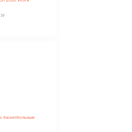
Л 2026. Итоги
 с баскетбольным