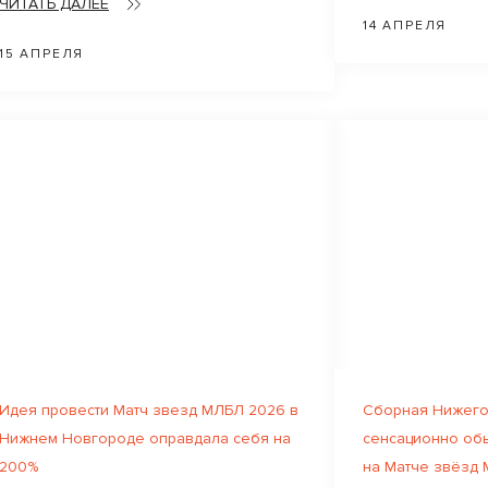
ЧИТАТЬ ДАЛЕЕ
14 АПРЕЛЯ
15 АПРЕЛЯ
Идея провести Матч звезд МЛБЛ 2026 в
Сборная Нижего
Нижнем Новгороде оправдала себя на
сенсационно об
200%
на Матче звёзд