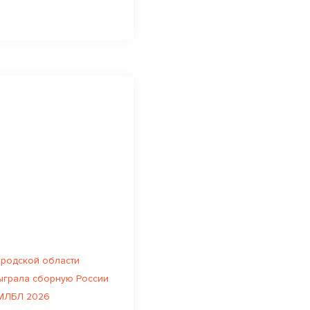
родской области
ыграла сборную России
 МЛБЛ 2026