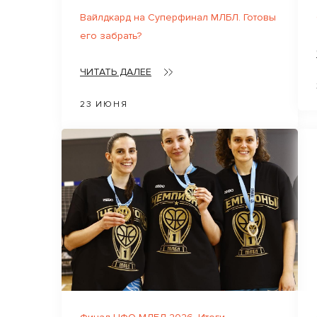
Вайлдкард на Суперфинал МЛБЛ. Готовы
его забрать?
ЧИТАТЬ ДАЛЕЕ
23 ИЮНЯ