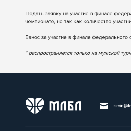
Подать заявку на участие в финале федер
чемпионате, но так как количество участн
Взнос за участие в финале федерального 
* распространяется только на мужской тур
zimin@il