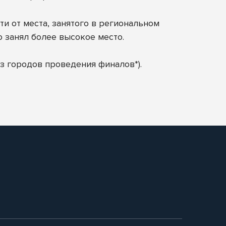
и от места, занятого в региональном
о занял более высокое место.
з городов проведения финалов*).