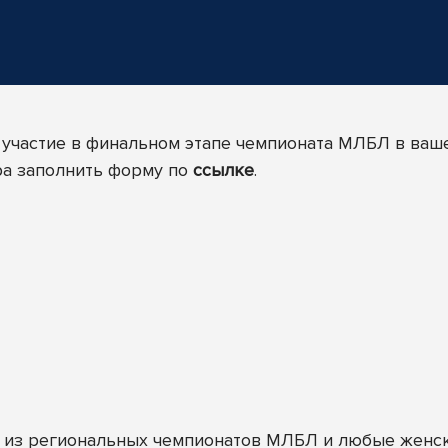
 участие в финальном этапе чемпионата МЛБЛ в ваш
ира заполнить форму по
ссылке
.
 из региональных чемпионатов МЛБЛ и любые женс