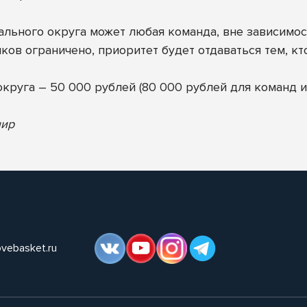
ального округа может любая команда, вне зависимост
иков ограничено, приоритет будет отдаваться тем, кт
округа – 50 000 рублей (80 000 рублей для команд и
нир
ovebasket.ru