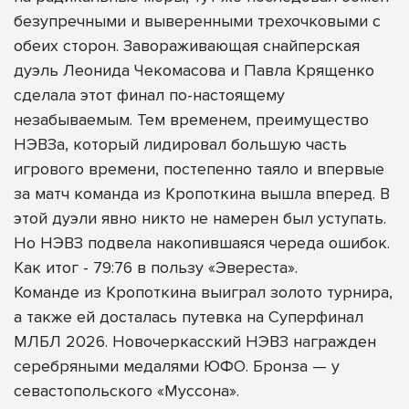
безупречными и выверенными трехочковыми с
обеих сторон. Завораживающая снайперская
дуэль Леонида Чекомасова и Павла Крященко
сделала этот финал по-настоящему
незабываемым. Тем временем, преимущество
НЭВЗа, который лидировал большую часть
игрового времени, постепенно таяло и впервые
за матч команда из Кропоткина вышла вперед. В
этой дуэли явно никто не намерен был уступать.
Но НЭВЗ подвела накопившаяся череда ошибок.
Как итог - 79:76 в пользу «Эвереста».
Команде из Кропоткина выиграл золото турнира,
а также ей досталась путевка на Суперфинал
МЛБЛ 2026. Новочеркасский НЭВЗ награжден
серебряными медалями ЮФО. Бронза — у
севастопольского «Муссона».