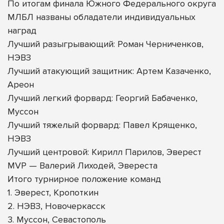
По итогам финала Южного Федерального округа
МЛБЛ названы обладатели индивидуальных
наград
Лучший разыгрывающий: Роман Черниченков,
НЭВЗ
Лучший атакующий защитник: Артем Казаченко,
Ареон
Лучший легкий форвард: Георгий Бабаченко,
Муссон
Лучший тяжелый форвард: Павел Крященко,
НЭВЗ
Лучший центровой: Кирилл Парилов, Эверест
MVP — Валерий Лиходей, Эвереста
Итого турнирное положение команд
1. Эверест, Кропоткин
2. НЭВЗ, Новочеркасск
3. Муссон, Севастополь