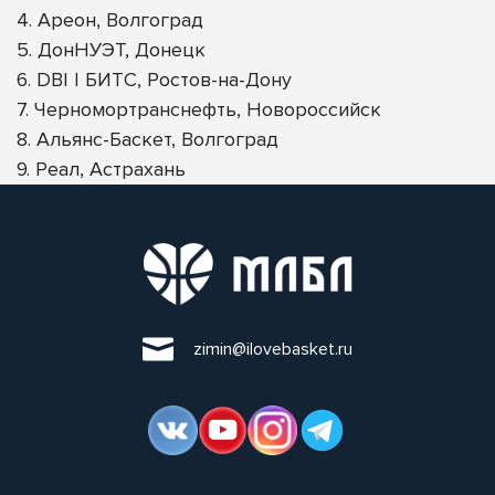
4. Ареон, Волгоград
5. ДонНУЭТ, Донецк
6. DBI | БИТС, Ростов-на-Дону
7. Черномортранснефть, Новороссийск
8. Альянс-Баскет, Волгоград
9. Реал, Астрахань
zimin@ilovebasket.ru