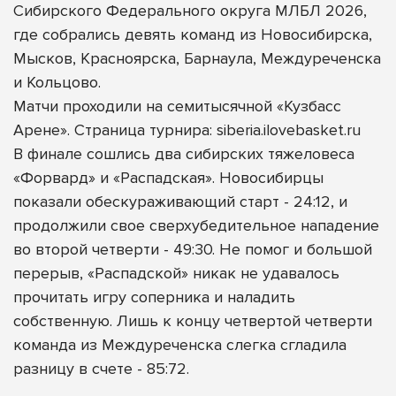
Сибирского Федерального округа МЛБЛ 2026,
где собрались девять команд из Новосибирска,
Мысков, Красноярска, Барнаула, Междуреченска
и Кольцово.
Матчи проходили на семитысячной «Кузбасс
Арене». Страница турнира: siberia.ilovebasket.ru
В финале сошлись два сибирских тяжеловеса
«Форвард» и «Распадская». Новосибирцы
показали обескураживающий старт - 24:12, и
продолжили свое сверхубедительное нападение
во второй четверти - 49:30. Не помог и большой
перерыв, «Распадской» никак не удавалось
прочитать игру соперника и наладить
собственную. Лишь к концу четвертой четверти
команда из Междуреченска слегка сгладила
разницу в счете - 85:72.