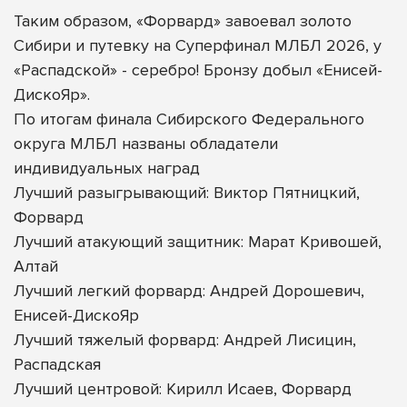
Таким образом, «Форвард» завоевал золото
Сибири и путевку на Суперфинал МЛБЛ 2026, у
«Распадской» - серебро! Бронзу добыл «Енисей-
ДискоЯр».
По итогам финала Сибирского Федерального
округа МЛБЛ названы обладатели
индивидуальных наград
Лучший разыгрывающий: Виктор Пятницкий,
Форвард
Лучший атакующий защитник: Марат Кривошей,
Алтай
Лучший легкий форвард: Андрей Дорошевич,
Енисей-ДискоЯр
Лучший тяжелый форвард: Андрей Лисицин,
Распадская
Лучший центровой: Кирилл Исаев, Форвард