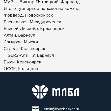
MVP — Виктор Пятницкий, Форвард
Итого турнирное положение команд
Форвард, Новосибирск
Распадская, Междуреченск
Енисей-ДискоЯр, Красноярск
Алтай, Барнаул
Самураи, Мыски
Стрела, Красноярск
TIGERS-АлтГТУ, Барнаул
Быки, Красноярск
ЦССК, Кольцово
zimin@ilovebasket.ru